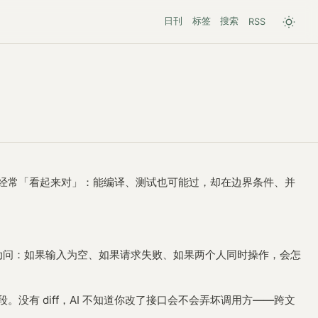
日刊
标签
搜索
RSS
的代码经常「看起来对」：能编译、测试也可能过，却在边界条件、并
要主动问：如果输入为空、如果请求失败、如果两个人同时操作，会怎
。没有 diff，AI 不知道你改了接口会不会弄坏调用方——跨文