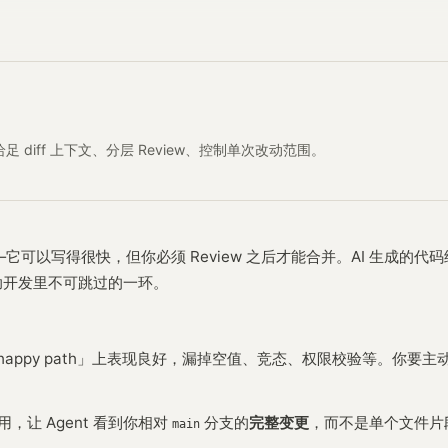
给足 diff 上下文、分层 Review、控制单次改动范围。
—它可以写得很快，但你必须 Review 之后才能合并。AI 生成
 辅助开发里不可跳过的一环。
happy path」上表现良好，漏掉空值、竞态、权限校验等。你
引用，让 Agent 看到你相对
分支的
完整变更
，而不是单个文件片段
main