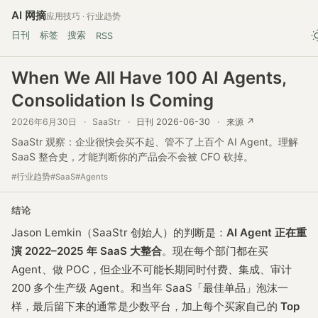
AI 网摘
应用技巧 · 行业趋势
日刊
标签
搜索
RSS
When We All Have 100 AI Agents,
Consolidation Is Coming
2026年6月30日
·
SaaStr
·
日刊 2026-06-30
·
来源 ↗
SaaStr 观察：企业很快会买不起、管不了上百个 AI Agent。理解
SaaS 整合史，才能判断你的产品会不会被 CFO 砍掉。
#行业趋势
#SaaS
#Agents
结论
Jason Lemkin（SaaStr 创始人）的判断是：
AI Agent 正在重
演 2022–2025 年 SaaS 大整合
。现在每个部门都在买
Agent、做 POC，但企业不可能长期同时付费、集成、审计
200 多个生产级 Agent。和当年 SaaS「最佳单品」泡沫一
样，最后留下来的通常是少数平台，加上每个买家自己的
Top