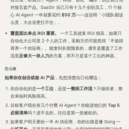
对接五套产品。SaaStr 自己只有十几个全职员工，11 个核
心 AI Agent 一年就要花约
$50 万
——这说明「小团队都这
么贵，大企业更扛不住」。
覆盖面比单点 ROI 重要。
一个工具就算 ROI 很高，如果只
自动化大公司里 2 个人的工作，采购方仍可能觉得「不值得
再养一个供应商」。能拿到长期预算的，通常是覆盖了工作
流里
足够大一块人力
的方案，而不只是某个工位的神器。
怎么做
如果你在创业或做 AI 产品
，先想清楚自己站哪边：
你自动化的是
一个工位
，还是
一整段工作流
？只做前者，整
合来临时风险很高。
目标客户现在有几个付费 AI Agent？你能进他们的
Top 5
必留清单
吗？进不去的，往往是第一批被砍的。
如果客户明天要砍一半 AI 供应商，你的出路是像 Gong 一