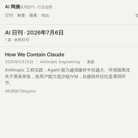
AI 网摘
应用技巧 · 行业趋势
日刊
标签
搜索
RSS
AI 日刊 · 2026年7月6日
1 篇 ·
全部日刊
How We Contain Claude
2026年5月25日
·
Anthropic Engineering
·
来源
Anthropic 工程实践：Agent 能力越强爆炸半径越大。环境隔离优
先于逐条审批，按用户能力选沙箱/VM，自建组件往往是薄弱环
节。
#应用技巧
#Agents