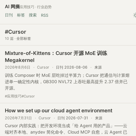
AI 网摘
应用技巧 · 行业趋势
日刊
标签
搜索
RSS
#Cursor
10 篇 ·
全部标签
Mixture-of-Kittens：Cursor 开源 MoE 训练
Megakernel
2026年8月6日
·
Cursor
·
日刊 2026-08-06
·
来源
训练 Composer 时 MoE 层吃掉过半算力；Cursor 把通信与计算熔
进单一确定性内核，GB300 NVL72 上吞吐最高提升 2.37 倍并已
开源。
#应用技巧
#Cursor
How we set up our cloud agent environment
2026年7月31日
·
Cursor
·
日刊 2026-07-31
·
来源
Cursor 内部实践：把开发环境当成「给 Agent 用的产品」——云
端对齐本地、anydev 简化命令、Cloud MCP 自愈，云 Agent 已