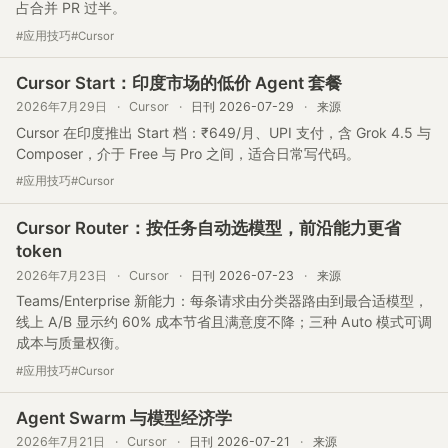
占合并 PR 过半。
#应用技巧
#Cursor
Cursor Start：印度市场的低价 Agent 套餐
2026年7月29日
·
Cursor
·
日刊 2026-07-29
·
来源
Cursor 在印度推出 Start 档：₹649/月、UPI 支付，含 Grok 4.5 与
Composer，介于 Free 与 Pro 之间，适合日常写代码。
#应用技巧
#Cursor
Cursor Router：按任务自动选模型，前沿能力更省
token
2026年7月23日
·
Cursor
·
日刊 2026-07-23
·
来源
Teams/Enterprise 新能力：每条请求由分类器路由到最合适模型，
线上 A/B 显示约 60% 成本节省且满意度不降；三种 Auto 模式可调
成本与质量权衡。
#应用技巧
#Cursor
Agent Swarm 与模型经济学
2026年7月21日
·
Cursor
·
日刊 2026-07-21
·
来源