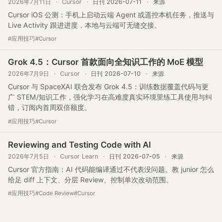
2026年7月11日
·
Cursor
·
日刊 2026-07-11
·
来源
Cursor iOS 公测：手机上启动云端 Agent 或遥控本机任务，推送与
Live Activity 跟进进度，本地与云端可无缝交接。
#应用技巧
#Cursor
Grok 4.5：Cursor 首款面向全知识工作的 MoE 模型
2026年7月9日
·
Cursor
·
日刊 2026-07-10
·
来源
Cursor 与 SpaceXAI 联合发布 Grok 4.5：训练数据覆盖代码与更
广 STEM/知识工作，强化学习在高难度真实环境里练工具使用与纠
错，订阅内首周双倍额度。
#应用技巧
#Cursor
Reviewing and Testing Code with AI
2026年7月5日
·
Cursor Learn
·
日刊 2026-07-05
·
来源
Cursor 官方指南：AI 代码能编译通过不代表没问题。教 junior 怎么
给足 diff 上下文、分层 Review、控制单次改动范围。
#应用技巧
#Code Review
#Cursor