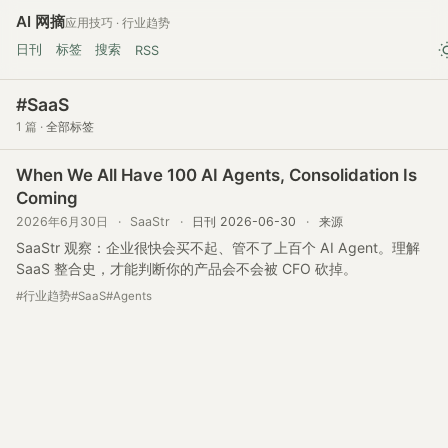
AI 网摘
应用技巧 · 行业趋势
日刊
标签
搜索
RSS
#SaaS
1 篇 ·
全部标签
When We All Have 100 AI Agents, Consolidation Is
Coming
2026年6月30日
·
SaaStr
·
日刊 2026-06-30
·
来源
SaaStr 观察：企业很快会买不起、管不了上百个 AI Agent。理解
SaaS 整合史，才能判断你的产品会不会被 CFO 砍掉。
#行业趋势
#SaaS
#Agents